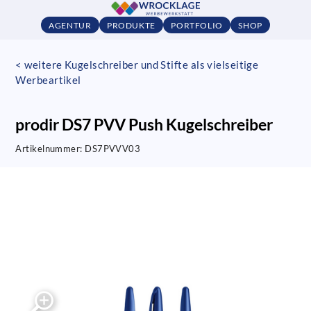
AGENTUR
PRODUKTE
PORTFOLIO
SHOP
< weitere Kugelschreiber und Stifte als vielseitige
Werbeartikel
prodir DS7 PVV Push Kugelschreiber
Artikelnummer:
DS7PVVV03