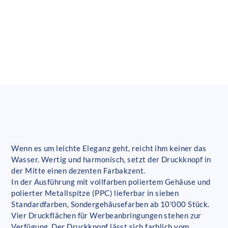
Wenn es um leichte Eleganz geht, reicht ihm keiner das
Wasser. Wertig und harmonisch, setzt der Druckknopf in
der Mitte einen dezenten Farbakzent.
In der Ausführung mit vollfarben poliertem Gehäuse und
polierter Metallspitze (PPC) lieferbar in sieben
Standardfarben, Sondergehäusefarben ab 10'000 Stück.
Vier Druckflächen für Werbeanbringungen stehen zur
Verfügung. Der Druckknopf lässt sich farblich vom