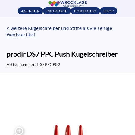
AGENTUR
PRODUKTE
PORTFOLIO
SHOP
< weitere Kugelschreiber und Stifte als vielseitige
Werbeartikel
prodir DS7 PPC Push Kugelschreiber
Artikelnummer:
DS7PPCP02