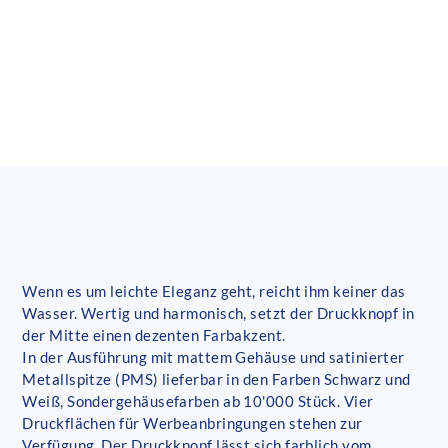
Wenn es um leichte Eleganz geht, reicht ihm keiner das
Wasser. Wertig und harmonisch, setzt der Druckknopf in
der Mitte einen dezenten Farbakzent.
In der Ausführung mit mattem Gehäuse und satinierter
Metallspitze (PMS) lieferbar in den Farben Schwarz und
Weiß, Sondergehäusefarben ab 10'000 Stück. Vier
Druckflächen für Werbeanbringungen stehen zur
Verfügung. Der Druckknopf lässt sich farblich vom