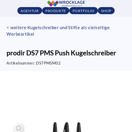
AGENTUR
PRODUKTE
PORTFOLIO
SHOP
< weitere Kugelschreiber und Stifte als vielseitige
Werbeartikel
prodir DS7 PMS Push Kugelschreiber
Artikelnummer:
DS7PMSM02