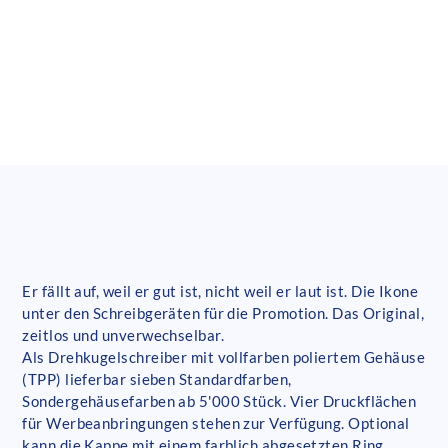
Er fällt auf, weil er gut ist, nicht weil er laut ist. Die Ikone
unter den Schreibgeräten für die Promotion. Das Original,
zeitlos und unverwechselbar.
Als Drehkugelschreiber mit vollfarben poliertem Gehäuse
(TPP) lieferbar sieben Standardfarben,
Sondergehäusefarben ab 5'000 Stück. Vier Druckflächen
für Werbeanbringungen stehen zur Verfügung. Optional
kann die Kappe mit einem farblich abgesetzten Ring