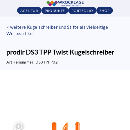
AGENTUR
PRODUKTE
PORTFOLIO
SHOP
< weitere Kugelschreiber und Stifte als vielseitige
Werbeartikel
prodir DS3 TPP Twist Kugelschreiber
Artikelnummer:
DS3TPPP02