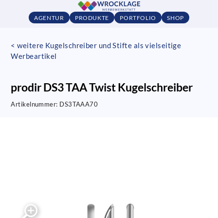
AGENTUR
PRODUKTE
PORTFOLIO
SHOP
< weitere Kugelschreiber und Stifte als vielseitige
Werbeartikel
prodir DS3 TAA Twist Kugelschreiber
Artikelnummer:
DS3TAAA70