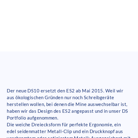
Der neue DS10 ersetzt den ES2 ab Mai 2015. Weil wir
aus ökologischen Gründen nur noch Schreibgeräte
herstellen wollen, bei denen die Mine auswechselbar ist,
haben wir das Design des ES2 angepasst und in unser DS
Portfolio aufgenommen.
Die weiche Dreiecksform für perfekte Ergonomie, ein
edel seidenmatter Metall-Clip und ein Druckknopf aus
verchromtem oder satiniertem Metall: Ausgezeichnet mit