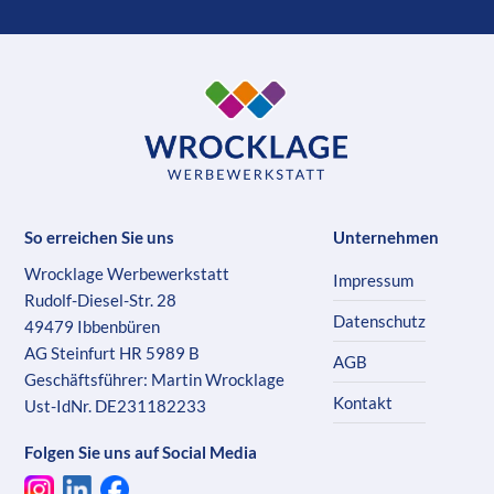
So erreichen Sie uns
Unternehmen
Wrocklage Werbewerkstatt
Impressum
Rudolf-Diesel-Str. 28
Datenschutz
49479 Ibbenbüren
AG Steinfurt HR 5989 B
AGB
Geschäftsführer: Martin Wrocklage
Kontakt
Ust-IdNr. DE231182233
Folgen Sie uns auf Social Media