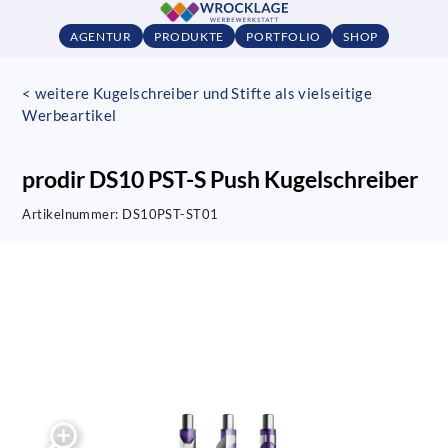
AGENTUR
PRODUKTE
PORTFOLIO
SHOP
< weitere Kugelschreiber und Stifte als vielseitige
Werbeartikel
prodir DS10 PST-S Push Kugelschreiber
Artikelnummer:
DS10PST-ST01