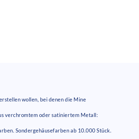
rstellen wollen, bei denen die Mine
us verchromtem oder satiniertem Metall:
farben. Sondergehäusefarben ab 10.000 Stück.