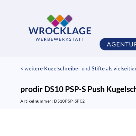
AGENTU
< weitere Kugelschreiber und Stifte als vielseiti
prodir DS10 PSP-S Push Kugelsc
Artikelnummer:
DS10PSP-SP02