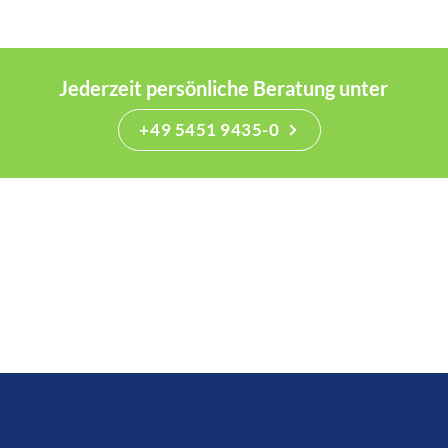
Jederzeit persönliche Beratung unter
+49 5451 9435-0