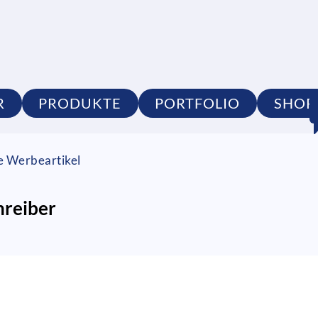
R
PRODUKTE
PORTFOLIO
SHOP
ge Werbeartikel
hreiber