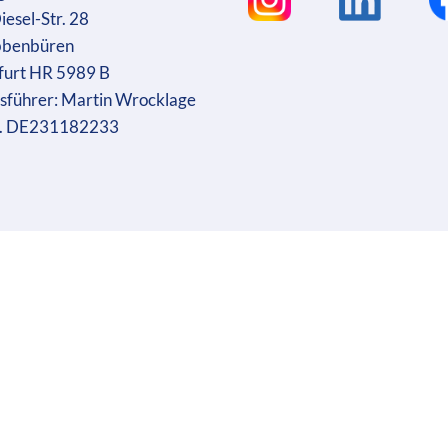
iesel-Str. 28
bbenbüren
furt HR 5989 B
sführer: Martin Wrocklage
r. DE231182233