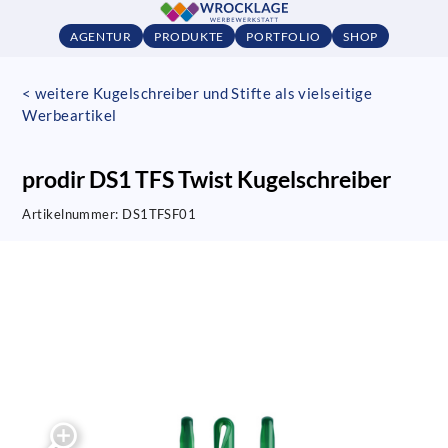
AGENTUR
PRODUKTE
PORTFOLIO
SHOP
< weitere Kugelschreiber und Stifte als vielseitige
Werbeartikel
prodir DS1 TFS Twist Kugelschreiber
Artikelnummer:
DS1TFSF01