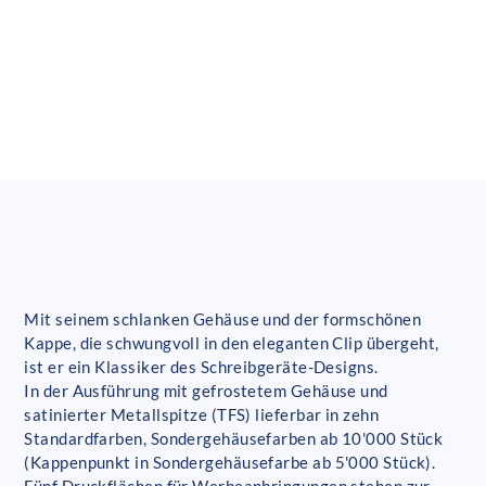
Mit seinem schlanken Gehäuse und der formschönen
Kappe, die schwungvoll in den eleganten Clip übergeht,
ist er ein Klassiker des Schreibgeräte-Designs.
In der Ausführung mit gefrostetem Gehäuse und
satinierter Metallspitze (TFS) lieferbar in zehn
Standardfarben, Sondergehäusefarben ab 10'000 Stück
(Kappenpunkt in Sondergehäusefarbe ab 5'000 Stück).
Fünf Druckflächen für Werbeanbringungen stehen zur