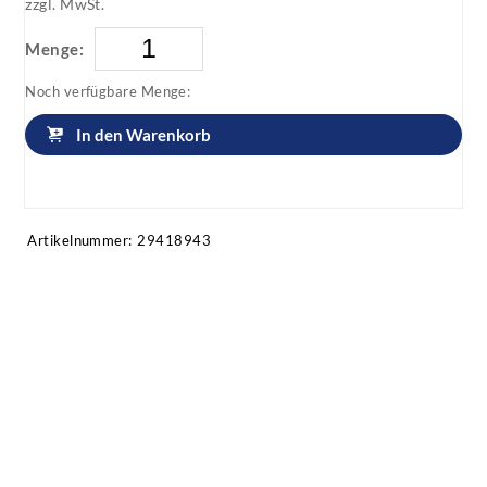
zzgl. MwSt.
Menge:
Noch verfügbare Menge:
In den Warenkorb
Artikel anfragen!
Artikelnummer:
29418943