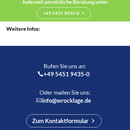
Jederzeit persönliche Beratung unter
+49 5451 9435-0
Weitere Infos:
Rufen Sie uns an:­
+49 5451 9435-0
Oder mailen Sie uns:
info@wrocklage.de
Zum Kontaktformular