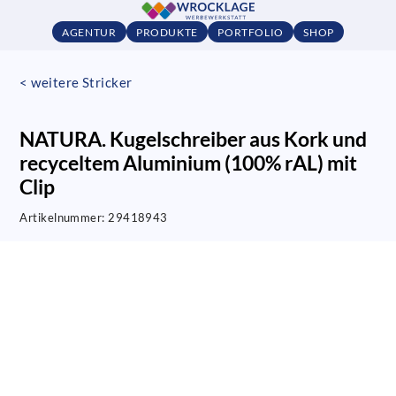
AGENTUR
PRODUKTE
PORTFOLIO
SHOP
< weitere Stricker
NATURA. Kugelschreiber aus Kork und
recyceltem Aluminium (100% rAL) mit
Clip
Artikelnummer:
29418943