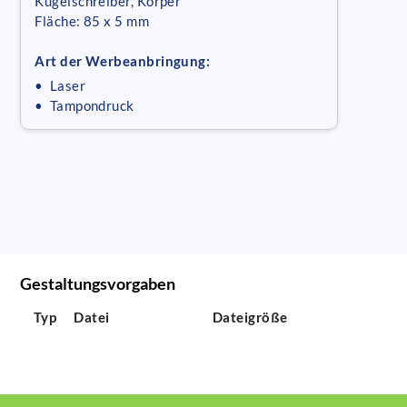
Kugelschreiber, Körper
Fläche: 85 x 5 mm
Art der Werbeanbringung:
• Laser
• Tampondruck
Gestaltungsvorgaben
Typ
Datei
Dateigröße