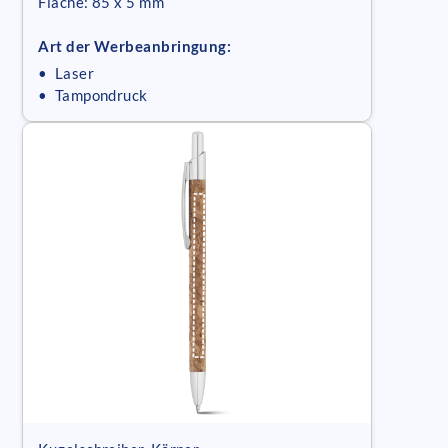
Fläche: 85 x 5 mm
Art der Werbeanbringung:
• Laser
• Tampondruck