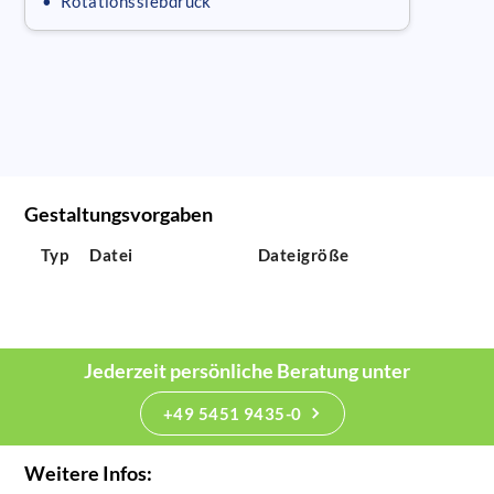
• Rotationssiebdruck
Gestaltungsvorgaben
Typ
Datei
Dateigröße
Jederzeit persönliche Beratung unter
+49 5451 9435-0
Weitere Infos: