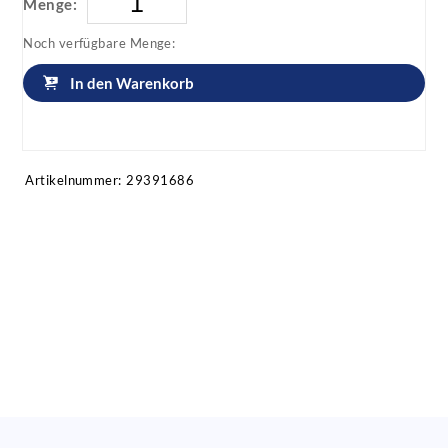
Menge:
Noch verfügbare Menge:
In den Warenkorb
Artikel anfragen!
Artikelnummer:
29391686