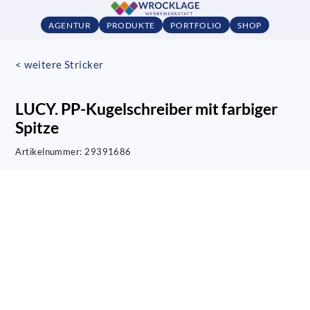
AGENTUR
PRODUKTE
PORTFOLIO
SHOP
< weitere Stricker
LUCY. PP-Kugelschreiber mit farbiger
Spitze
Artikelnummer:
29391686