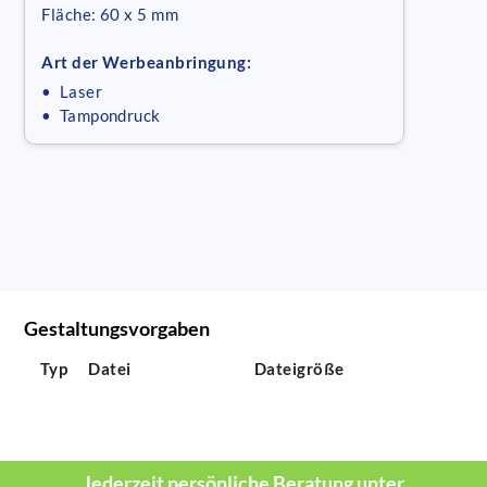
Fläche: 60 x 5 mm
Art der Werbeanbringung:
• Laser
• Tampondruck
Gestaltungsvorgaben
Typ
Datei
Dateigröße
Jederzeit persönliche Beratung unter