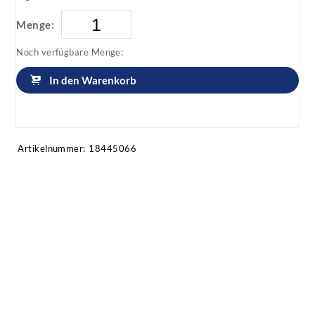
Menge:
Noch verfügbare Menge:
In den Warenkorb
Artikel anfragen!
Artikelnummer:
18445066