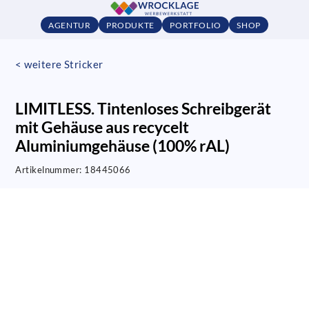
AGENTUR
PRODUKTE
PORTFOLIO
SHOP
< weitere Stricker
LIMITLESS. Tintenloses Schreibgerät
mit Gehäuse aus recycelt
Aluminiumgehäuse (100% rAL)
Artikelnummer:
18445066