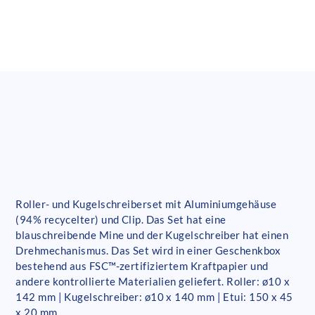
Roller- und Kugelschreiberset mit Aluminiumgehäuse
(94% recycelter) und Clip. Das Set hat eine
blauschreibende Mine und der Kugelschreiber hat einen
Drehmechanismus. Das Set wird in einer Geschenkbox
bestehend aus FSC™-zertifiziertem Kraftpapier und
andere kontrollierte Materialien geliefert. Roller: ø10 x
142 mm | Kugelschreiber: ø10 x 140 mm | Etui: 150 x 45
x 20 mm