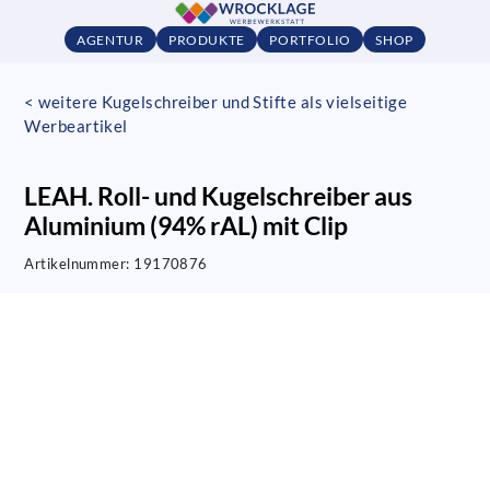
AGENTUR
PRODUKTE
PORTFOLIO
SHOP
< weitere Kugelschreiber und Stifte als vielseitige
Werbeartikel
LEAH. Roll- und Kugelschreiber aus
Aluminium (94% rAL) mit Clip
Artikelnummer:
19170876