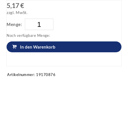
5,17 €
zzgl. MwSt.
Menge:
Noch verfügbare Menge:
In den Warenkorb
Artikel anfragen!
Artikelnummer:
19170876