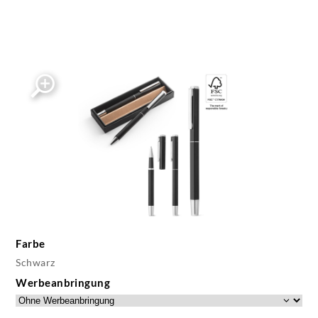
Farbe
Schwarz
Werbeanbringung