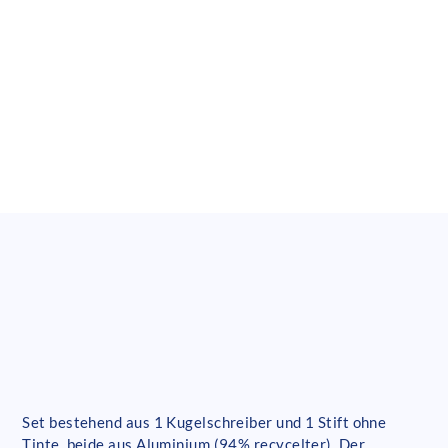
Set bestehend aus 1 Kugelschreiber und 1 Stift ohne
Tinte, beide aus Aluminium (94% recycelter). Der