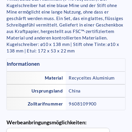
Kugelschreiber hat eine blaue Mine und der Stift ohne
Mine ermöglicht eine lange Nutzung, ohne dass er
geschärft werden muss. Ein Set, das ein glattes, flüssiges
Schreibgefühl vermittelt. Geliefert in einer Geschenkbox
aus Kraftpapier, hergestellt aus FSC™-zertifiziertem
Material und anderen kontrollierten Materialien.
Kugelschreiber: ø10 x 138 mm | Stift ohne Tinte: ø10 x
138 mm | Etui: 172 x 53 x 22 mm
Informationen
Material
Recyceltes Aluminium
Ursprungsland
China
Zolltarifnummer
9608109900
Werbeanbringungsmöglichkeiten: