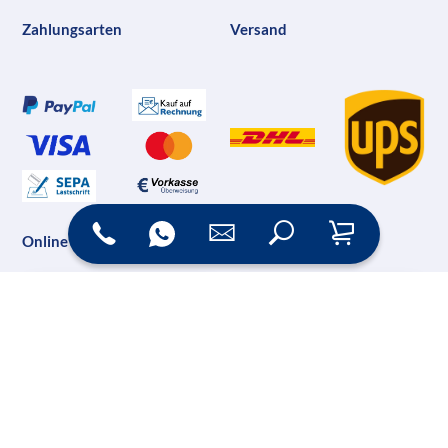
Zahlungsarten
Versand
Online Shop