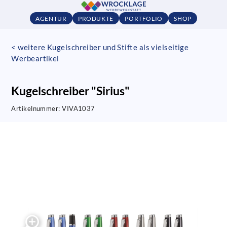
AGENTUR
PRODUKTE
PORTFOLIO
SHOP
< weitere Kugelschreiber und Stifte als vielseitige
Werbeartikel
Kugelschreiber "Sirius"
Artikelnummer:
VIVA1037