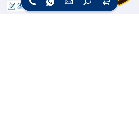
Online Shop
Messesysteme &
Digital Signage
Displays