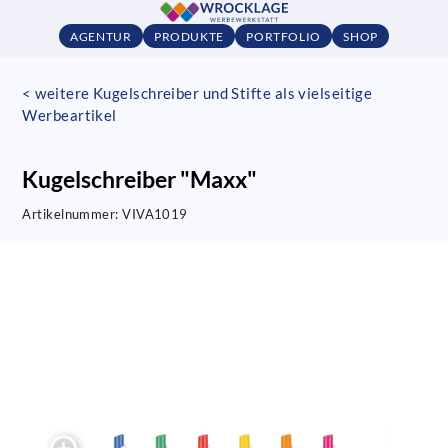
AGENTUR
PRODUKTE
PORTFOLIO
SHOP
< weitere Kugelschreiber und Stifte als vielseitige
Werbeartikel
Kugelschreiber "Maxx"
Artikelnummer:
VIVA1019