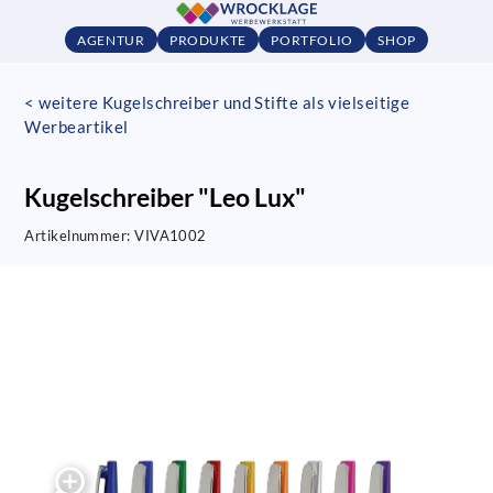
AGENTUR
PRODUKTE
PORTFOLIO
SHOP
< weitere Kugelschreiber und Stifte als vielseitige
Werbeartikel
Kugelschreiber "Leo Lux"
Artikelnummer:
VIVA1002