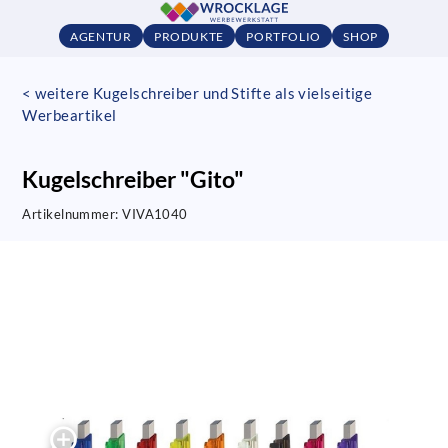
AGENTUR
PRODUKTE
PORTFOLIO
SHOP
< weitere Kugelschreiber und Stifte als vielseitige
Werbeartikel
Kugelschreiber "Gito"
Artikelnummer:
VIVA1040