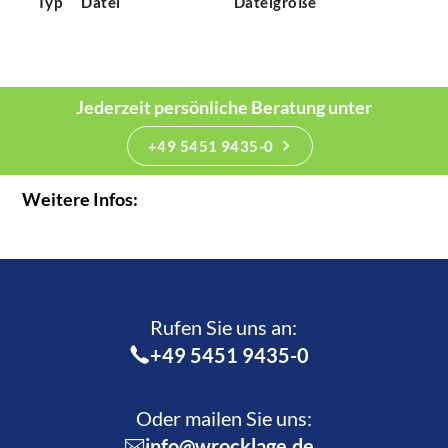
Typ
Datei
Dateigröße
Jederzeit persönliche Beratung unter
+49 5451 9435-0
Weitere Infos:
Rufen Sie uns an:­
+49 5451 9435-0
Oder mailen Sie uns:
info@wrocklage.de