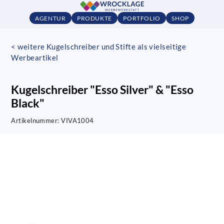
AGENTUR
PRODUKTE
PORTFOLIO
SHOP
< weitere Kugelschreiber und Stifte als vielseitige
Werbeartikel
Kugelschreiber "Esso Silver" & "Esso
Black"
Artikelnummer:
VIVA1004