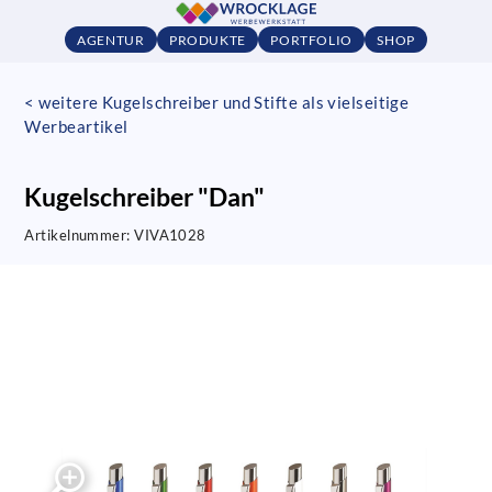
AGENTUR
PRODUKTE
PORTFOLIO
SHOP
< weitere Kugelschreiber und Stifte als vielseitige
Werbeartikel
Kugelschreiber "Dan"
Artikelnummer:
VIVA1028