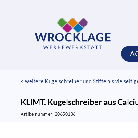
A
< weitere Kugelschreiber und Stifte als vielseiti
KLIMT. Kugelschreiber aus Calc
Artikelnummer:
20650136