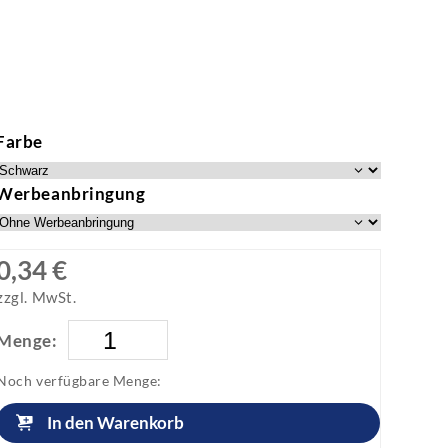
Farbe
Werbeanbringung
0,34 €
zzgl. MwSt.
Menge:
Noch verfügbare Menge:
In den Warenkorb