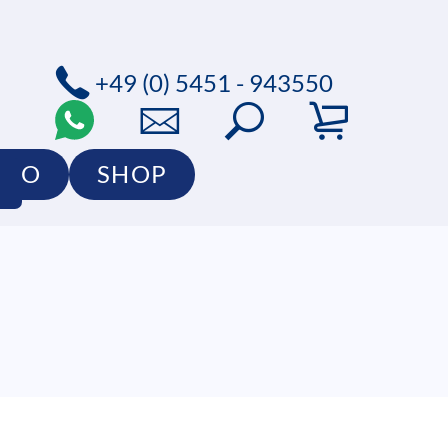
+49 (0) 5451 - 943550
LIO
SHOP