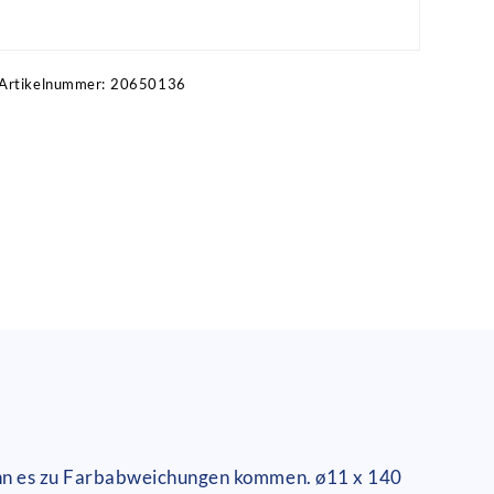
Artikel anfragen!
Artikelnummer:
20650136
ann es zu Farbabweichungen kommen. ø11 x 140