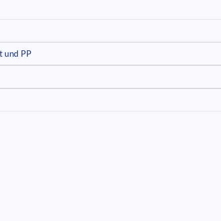
t und PP