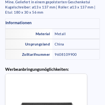
Mine. Geliefert in einem gepolsterten Geschenketui
Kugelschreiber: ø13 x 137 mm | Roller: ø13 x 137 mm |
Etui: 180 x 30 x 56 mm
Informationen
Material
Metall
Ursprungsland
China
Zolltarifnummer
9608109900
Werbeanbringungsmöglichkeiten: