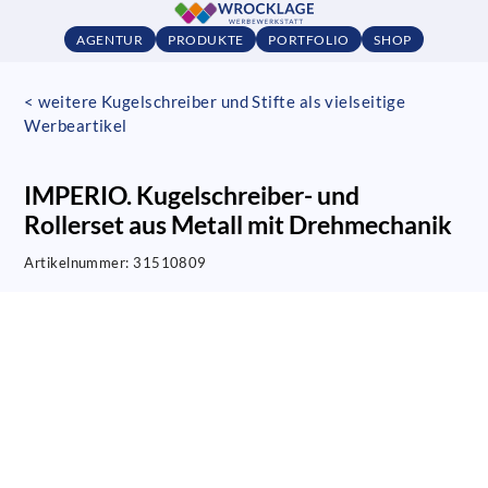
AGENTUR
PRODUKTE
PORTFOLIO
SHOP
< weitere Kugelschreiber und Stifte als vielseitige
Werbeartikel
IMPERIO. Kugelschreiber- und
Rollerset aus Metall mit Drehmechanik
Artikelnummer:
31510809