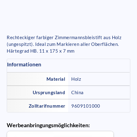
Rechteckiger farbiger Zimmermannsbleistift aus Holz
(ungespitzt). Ideal zum Markieren aller Oberflächen.
Härtegrad HB. 11 x 175 x 7 mm
Informationen
Material
Holz
Ursprungsland
China
Zolltarifnummer
9609101000
Werbeanbringungsmöglichkeiten: