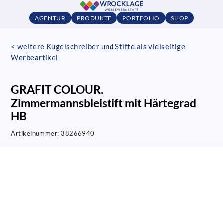
AGENTUR
PRODUKTE
PORTFOLIO
SHOP
< weitere Kugelschreiber und Stifte als vielseitige
Werbeartikel
GRAFIT COLOUR.
Zimmermannsbleistift mit Härtegrad
HB
Artikelnummer:
38266940