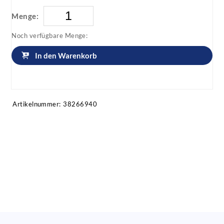
Menge:
Noch verfügbare Menge:
In den Warenkorb
Artikel anfragen!
Artikelnummer:
38266940