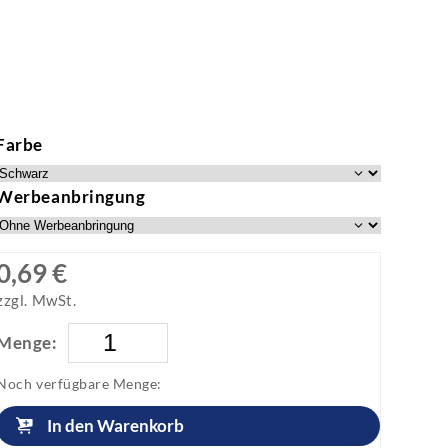
Farbe
Werbeanbringung
0,69 €
zzgl. MwSt.
Menge:
Noch verfügbare Menge:
In den Warenkorb