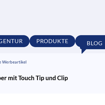
GENTUR
PRODUKTE
PORTFO
BLOG
ge Werbeartikel
r mit Touch Tip und Clip