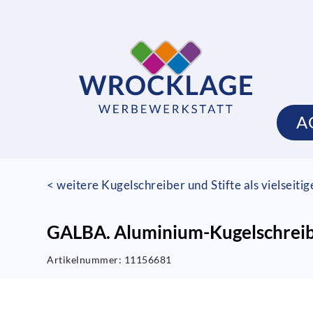
A
< weitere Kugelschreiber und Stifte als vielseiti
GALBA. Aluminium-Kugelschreibe
Artikelnummer:
11156681