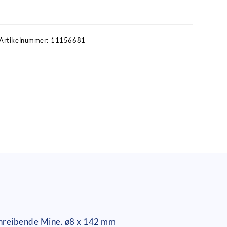
Artikel anfragen!
Artikelnummer:
11156681
schreibende Mine. ø8 x 142 mm