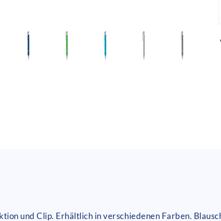
tion und Clip. Erhältlich in verschiedenen Farben. Blau