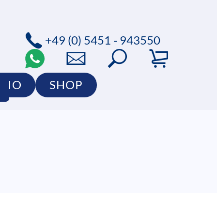
+49 (0) 5451 - 943550
LIO
SHOP