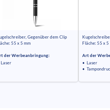
ugelschreiber, Gegenüber dem Clip
Kugelschreibe
läche: 55 x 5 mm
Fläche: 55 x 
rt der Werbeanbringung:
Art der Werb
 Laser
• Laser
• Tampondru