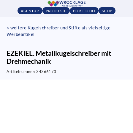
AGENTUR
PRODUKTE
PORTFOLIO
SHOP
< weitere Kugelschreiber und Stifte als vielseitige
Werbeartikel
EZEKIEL. Metallkugelschreiber mit
Drehmechanik
Artikelnummer:
34366173