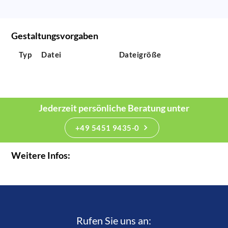
Gestaltungsvorgaben
Typ
Datei
Dateigröße
Jederzeit persönliche Beratung unter
+49 5451 9435-0
Weitere Infos:
Rufen Sie uns an:­