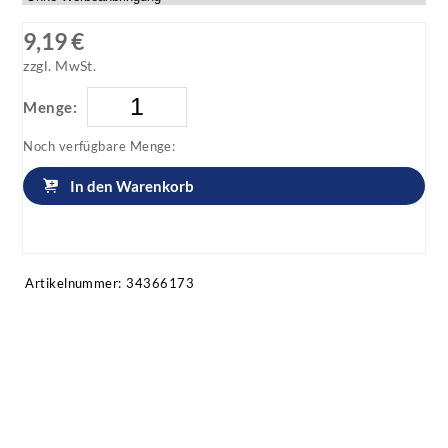
9,19 €
zzgl. MwSt.
Menge:
Noch verfügbare Menge:
In den Warenkorb
Artikel anfragen!
Artikelnummer:
34366173