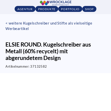
AGENTUR
PRODUKTE
PORTFOLIO
SHOP
< weitere Kugelschreiber und Stifte als vielseitige
Werbeartikel
ELSIE ROUND. Kugelschreiber aus
Metall (60% recycelt) mit
abgerundetem Design
Artikelnummer:
37132582