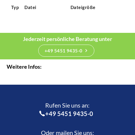
Typ
Datei
Dateigröße
Jederzeit persönliche Beratung unter
+49 5451 9435-0
Weitere Infos:
Rufen Sie uns an:­
+49 5451 9435-0
Oder mailen Sie uns: