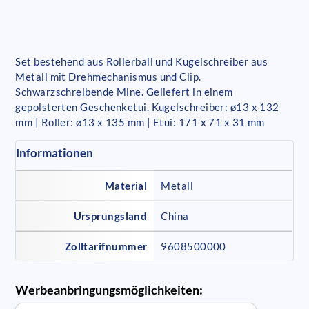
Set bestehend aus Rollerball und Kugelschreiber aus
Metall mit Drehmechanismus und Clip.
Schwarzschreibende Mine. Geliefert in einem
gepolsterten Geschenketui. Kugelschreiber: ø13 x 132
mm | Roller: ø13 x 135 mm | Etui: 171 x 71 x 31 mm
Informationen
Material
Metall
Ursprungsland
China
Zolltarifnummer
9608500000
Werbeanbringungsmöglichkeiten: