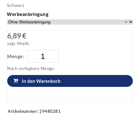
Schwarz
Werbeanbringung
6,89 €
zzgl. MwSt.
Menge:
Noch verfügbare Menge:
In den Warenkorb
Artikel anfragen!
Artikelnummer:
29480281