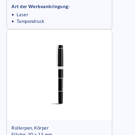
Art der Werbeanbringung:
• Laser
• Tampondruck
Rollerpen, Körper
Fläche: 30 x 15 mm