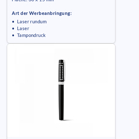
Art der Werbeanbringung:
• Laser rundum
• Laser
• Tampondruck