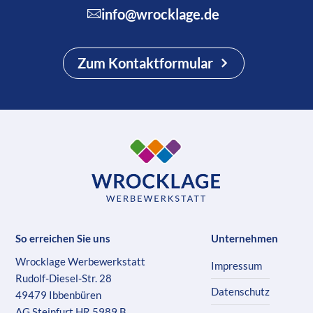
info@wrocklage.de
Zum Kontaktformular
So erreichen Sie uns
Unternehmen
Wrocklage Werbewerkstatt
Impressum
Rudolf-Diesel-Str. 28
Datenschutz
49479 Ibbenbüren
AG Steinfurt HR 5989 B