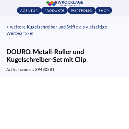
AGENTUR
PRODUKTE
PORTFOLIO
SHOP
< weitere Kugelschreiber und Stifte als vielseitige
Werbeartikel
DOURO. Metall-Roller und
Kugelschreiber-Set mit Clip
Artikelnummer:
29480281