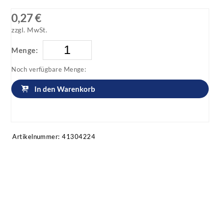
0,27 €
zzgl. MwSt.
Menge:
Noch verfügbare Menge:
In den Warenkorb
Artikel anfragen!
Artikelnummer:
41304224