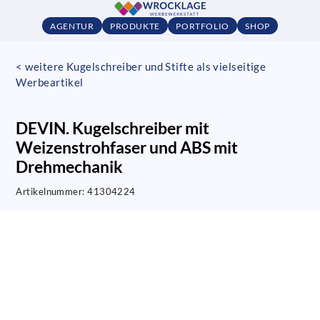
AGENTUR
PRODUKTE
PORTFOLIO
SHOP
< weitere Kugelschreiber und Stifte als vielseitige
Werbeartikel
DEVIN. Kugelschreiber mit
Weizenstrohfaser und ABS mit
Drehmechanik
Artikelnummer:
41304224