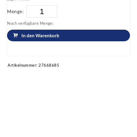
Menge:
Noch verfügbare Menge:
In den Warenkorb
Artikel anfragen!
Artikelnummer:
27668685