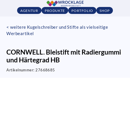
AGENTUR
PRODUKTE
PORTFOLIO
SHOP
< weitere Kugelschreiber und Stifte als vielseitige
Werbeartikel
CORNWELL. Bleistift mit Radiergummi
und Härtegrad HB
Artikelnummer:
27668685