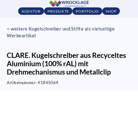
AGENTUR
PRODUKTE
PORTFOLIO
SHOP
< weitere Kugelschreiber und Stifte als vielseitige
Werbeartikel
CLARE. Kugelschreiber aus Recyceltes
Aluminium (100% rAL) mit
Drehmechanismus und Metallclip
Artikelnummer:
41845064