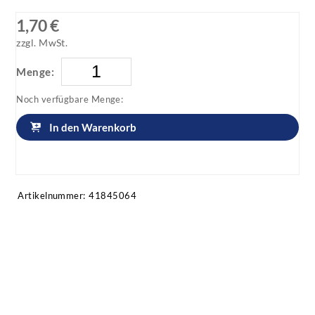
1,70 €
zzgl. MwSt.
Menge:
Noch verfügbare Menge:
In den Warenkorb
Artikel anfragen!
Artikelnummer:
41845064