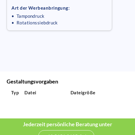
Art der Werbeanbringung:
• Tampondruck
• Rotationssiebdruck
Gestaltungsvorgaben
Typ
Datei
Dateigröße
Jederzeit persönliche Beratung unter