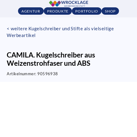
AGENTUR
PRODUKTE
PORTFOLIO
SHOP
< weitere Kugelschreiber und Stifte als vielseitige
Werbeartikel
CAMILA. Kugelschreiber aus
Weizenstrohfaser und ABS
Artikelnummer:
90596938