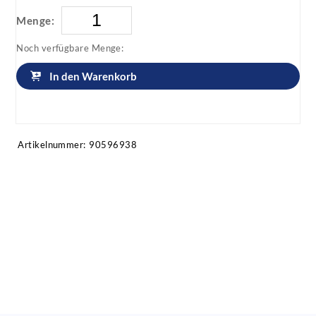
Menge:
Noch verfügbare Menge:
In den Warenkorb
Artikel anfragen!
Artikelnummer:
90596938