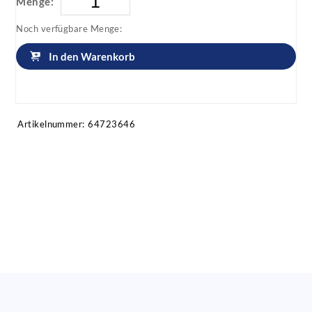
Menge:
Noch verfügbare Menge:
In den Warenkorb
Artikel anfragen!
Artikelnummer:
64723646