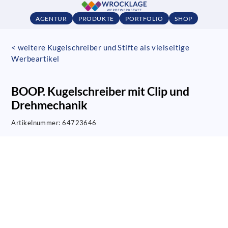
AGENTUR
PRODUKTE
PORTFOLIO
SHOP
< weitere Kugelschreiber und Stifte als vielseitige
Werbeartikel
BOOP. Kugelschreiber mit Clip und
Drehmechanik
Artikelnummer:
64723646