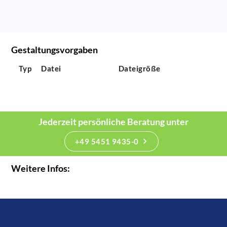
Gestaltungsvorgaben
Typ
Datei
Dateigröße
Jederzeit persönliche Beratung unter
+49 5451 9435-0
Weitere Infos: