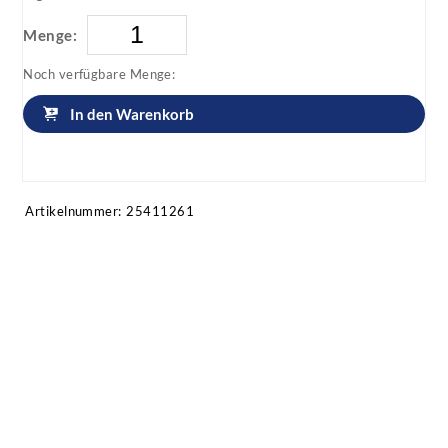
Menge:
Noch verfügbare Menge:
In den Warenkorb
Artikel anfragen!
Artikelnummer:
25411261