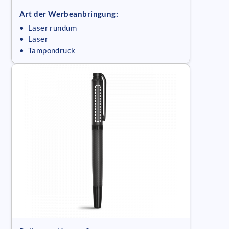
Art der Werbeanbringung:
• Laser rundum
• Laser
• Tampondruck