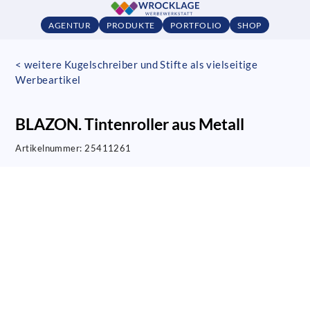
AGENTUR
PRODUKTE
PORTFOLIO
SHOP
< weitere Kugelschreiber und Stifte als vielseitige
Werbeartikel
BLAZON. Tintenroller aus Metall
Artikelnummer:
25411261