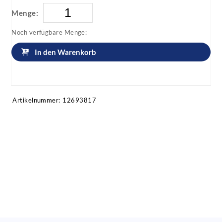
Menge:
Noch verfügbare Menge:
In den Warenkorb
Artikel anfragen!
Artikelnummer:
12693817