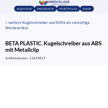
AGENTUR
PRODUKTE
PORTFOLIO
SHOP
< weitere Kugelschreiber und Stifte als vielseitige
Werbeartikel
BETA PLASTIC. Kugelschreiber aus ABS
mit Metallclip
Artikelnummer:
12693817