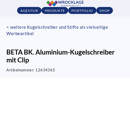
AGENTUR
PRODUKTE
PORTFOLIO
SHOP
< weitere Kugelschreiber und Stifte als vielseitige
Werbeartikel
BETA BK. Aluminium-Kugelschreiber
mit Clip
Artikelnummer:
12634363