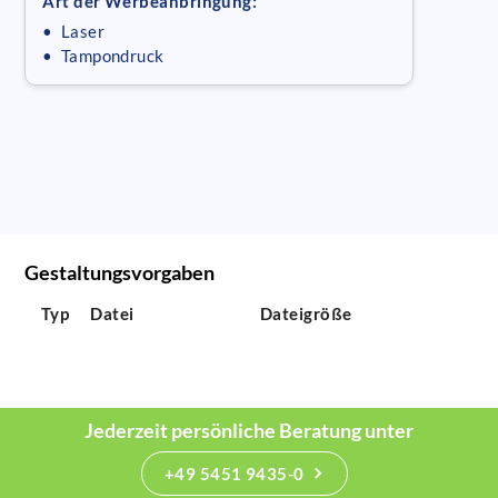
Art der Werbeanbringung:
• Laser
• Tampondruck
Gestaltungsvorgaben
Typ
Datei
Dateigröße
Jederzeit persönliche Beratung unter
+49 5451 9435-0