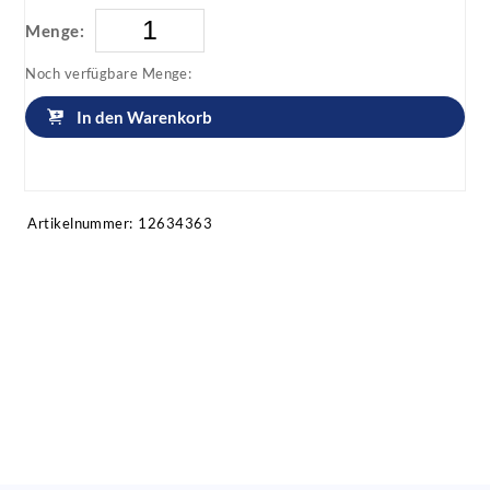
Menge:
Noch verfügbare Menge:
In den Warenkorb
Artikel anfragen!
Artikelnummer:
12634363