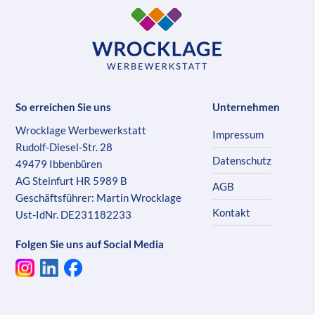
So erreichen Sie uns
Unternehmen
Wrocklage Werbewerkstatt
Impressum
Rudolf-Diesel-Str. 28
Datenschutz
49479 Ibbenbüren
AG Steinfurt HR 5989 B
AGB
Geschäftsführer: Martin Wrocklage
Kontakt
Ust-IdNr. DE231182233
Folgen Sie uns auf Social Media