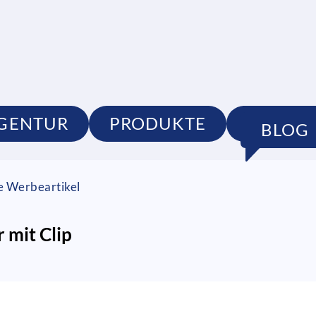
GENTUR
PRODUKTE
PORTFO
BLOG
ge Werbeartikel
 mit Clip