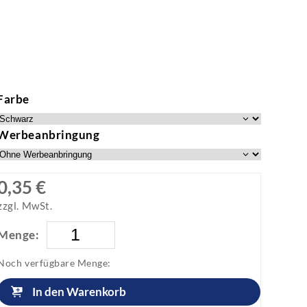
Farbe
Werbeanbringung
0,35 €
zzgl. MwSt.
Menge:
Noch verfügbare Menge:
In den Warenkorb