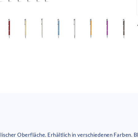
lischer Oberfläche. Erhältlich in verschiedenen Farben.