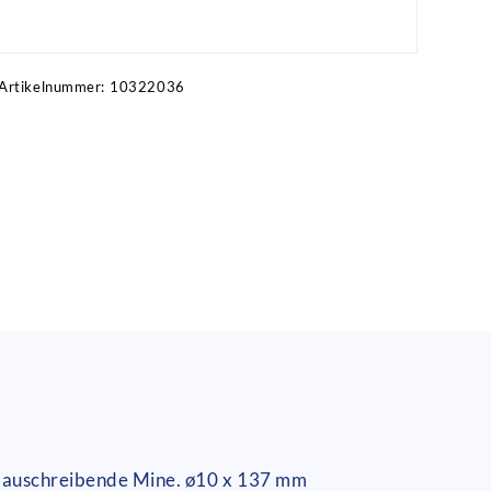
Artikel anfragen!
Artikelnummer:
10322036
 Blauschreibende Mine. ø10 x 137 mm