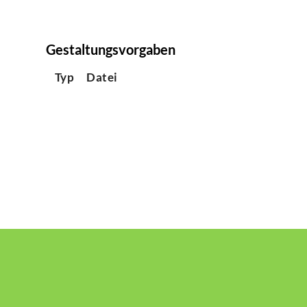
Gestaltungsvorgaben
Typ
Datei