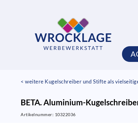
A
< weitere Kugelschreiber und Stifte als vielseiti
BETA. Aluminium-Kugelschreiber
Artikelnummer:
10322036