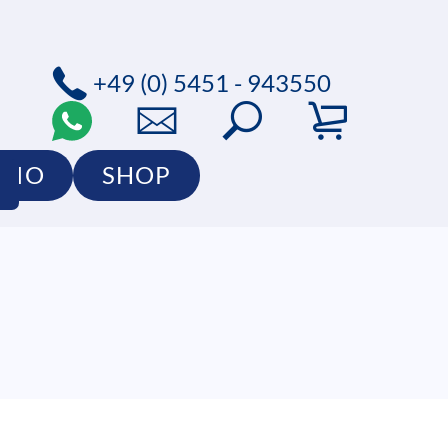
+49 (0) 5451 - 943550
LIO
SHOP