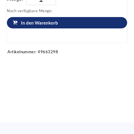
Noch verfügbare Menge:
In den Warenkorb
Artikel anfragen!
Artikelnummer:
49663298