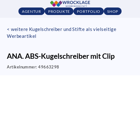
AGENTUR
PRODUKTE
PORTFOLIO
SHOP
< weitere Kugelschreiber und Stifte als vielseitige
Werbeartikel
ANA. ABS-Kugelschreiber mit Clip
Artikelnummer:
49663298