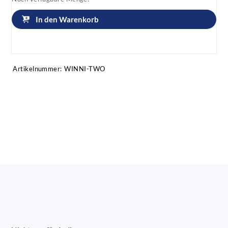
In den Warenkorb
Artikel anfragen!
Artikelnummer:
WINNI-TWO