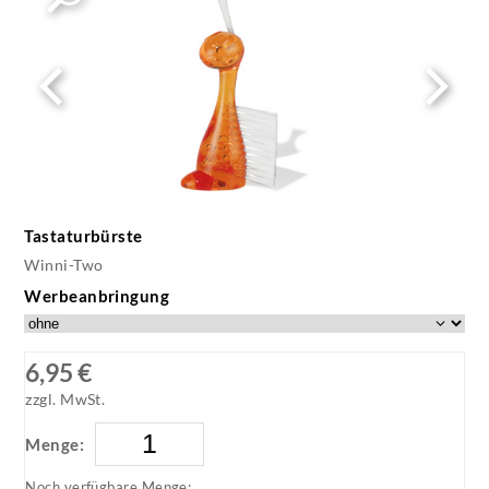
Tastaturbürste
Winni-Two
Werbeanbringung
6,95 €
zzgl. MwSt.
Menge:
Noch verfügbare Menge: