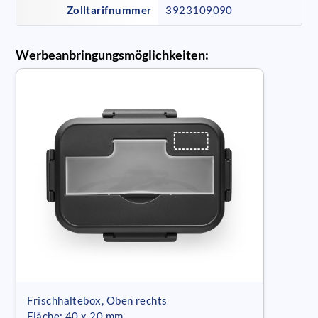
Zolltarifnummer
3923109090
Werbeanbringungsmöglichkeiten:
Frischhaltebox, Oben rechts
Fläche: 40 x 20 mm