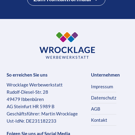
So erreichen Sie uns
Unternehmen
Wrocklage Werbewerkstatt
Impressum
Rudolf-Diesel-Str. 28
Datenschutz
49479 Ibbenbüren
AG Steinfurt HR 5989 B
AGB
Geschäftsführer: Martin Wrocklage
Kontakt
Ust-IdNr. DE231182233
Folgen Sie uns auf Social Media