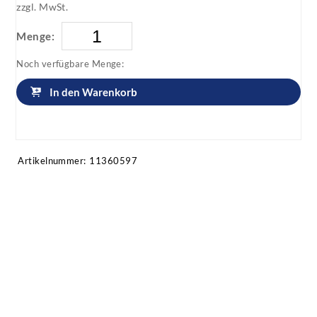
zzgl. MwSt.
Menge:
Noch verfügbare Menge:
In den Warenkorb
Artikel anfragen!
Artikelnummer:
11360597