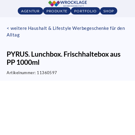
AGENTUR
PRODUKTE
PORTFOLIO
SHOP
< weitere Haushalt & Lifestyle Werbegeschenke für den
Alltag
PYRUS. Lunchbox. Frischhaltebox aus
PP 1000ml
Artikelnummer:
11360597