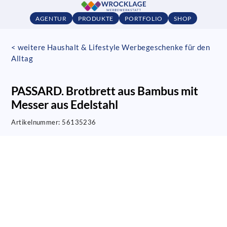
AGENTUR
PRODUKTE
PORTFOLIO
SHOP
< weitere Haushalt & Lifestyle Werbegeschenke für den
Alltag
PASSARD. Brotbrett aus Bambus mit
Messer aus Edelstahl
Artikelnummer:
56135236