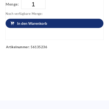
Menge:
Noch verfügbare Menge:
In den Warenkorb
Artikel anfragen!
Artikelnummer:
56135236