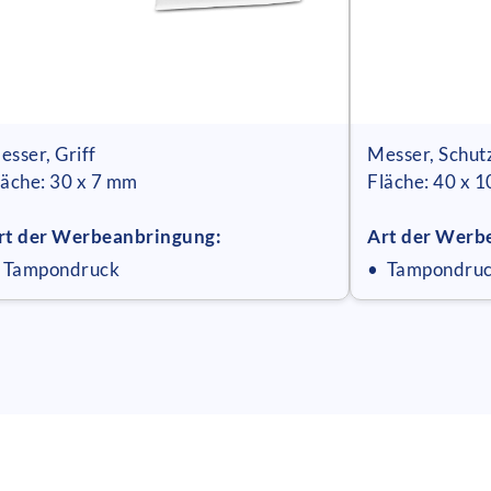
esser, Griff
Messer, Schut
läche: 30 x 7 mm
Fläche: 40 x 
rt der Werbeanbringung:
Art der Werb
 Tampondruck
• Tampondru