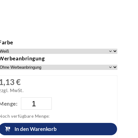
Farbe
Werbeanbringung
1,13 €
zzgl. MwSt.
Menge:
Noch verfügbare Menge:
In den Warenkorb