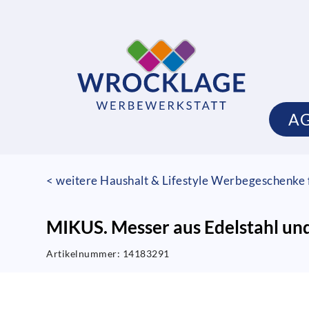
A
< weitere Haushalt & Lifestyle Werbegeschenke f
MIKUS. Messer aus Edelstahl un
Artikelnummer:
14183291