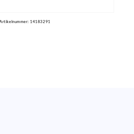
Artikel anfragen!
Artikelnummer:
14183291