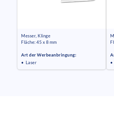
Messer, Klinge
M
Fläche: 45 x 8 mm
F
Art der Werbeanbringung:
A
• Laser
•