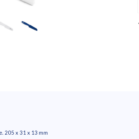
le. 205 x 31 x 13 mm