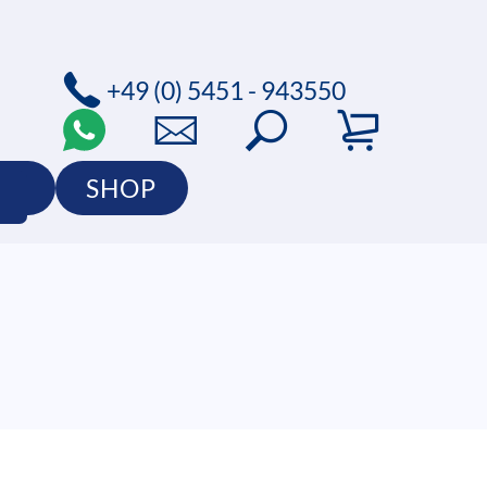
+49 (0) 5451 - 943550
IO
SHOP