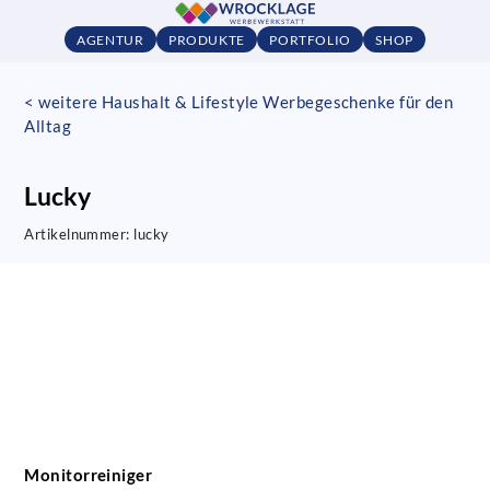
AGENTUR
PRODUKTE
PORTFOLIO
SHOP
< weitere Haushalt & Lifestyle Werbegeschenke für den
Alltag
Lucky
Artikelnummer:
lucky
Monitorreiniger