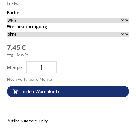
Lucky
Farbe
Werbeanbringung
7,45 €
zzgl. MwSt.
Menge:
Noch verfügbare Menge:
In den Warenkorb
Artikel anfragen!
Artikelnummer:
lucky