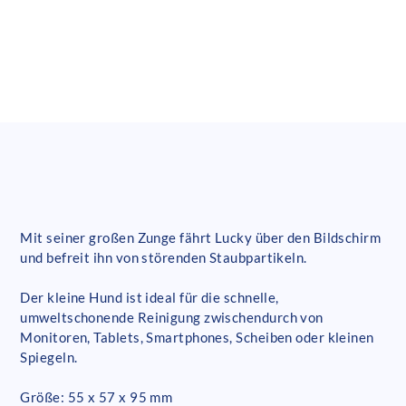
Mit seiner großen Zunge fährt Lucky über den Bildschirm
und befreit ihn von störenden Staubpartikeln.
Der kleine Hund ist ideal für die schnelle,
umweltschonende Reinigung zwischendurch von
Monitoren, Tablets, Smartphones, Scheiben oder kleinen
Spiegeln.
Größe: 55 x 57 x 95 mm