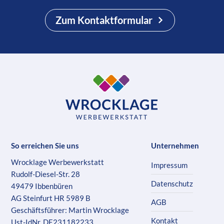
Zum Kontaktformular
So erreichen Sie uns
Unternehmen
Wrocklage Werbewerkstatt
Impressum
Rudolf-Diesel-Str. 28
Datenschutz
49479 Ibbenbüren
AG Steinfurt HR 5989 B
AGB
Geschäftsführer: Martin Wrocklage
Kontakt
Ust-IdNr. DE231182233