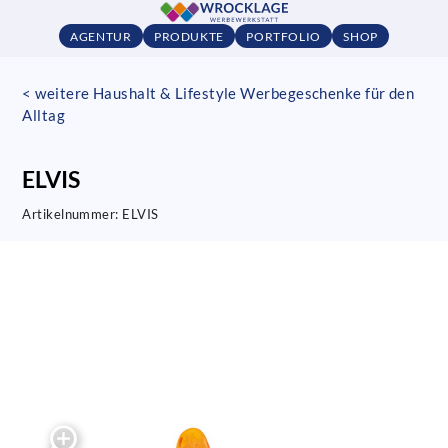
AGENTUR
PRODUKTE
PORTFOLIO
SHOP
< weitere Haushalt & Lifestyle Werbegeschenke für den
Alltag
ELVIS
Artikelnummer:
ELVIS