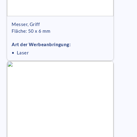
Messer, Griff
Fläche: 50 x 6 mm
Art der Werbeanbringung:
• Laser