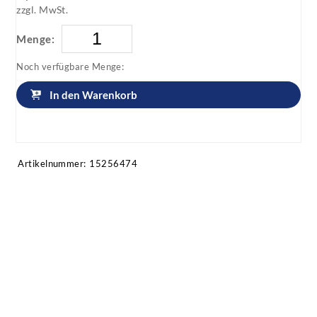
zzgl. MwSt.
Menge:
Noch verfügbare Menge:
In den Warenkorb
Artikel anfragen!
Artikelnummer:
15256474