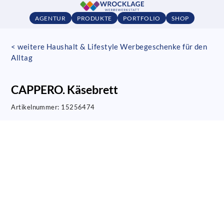
AGENTUR
PRODUKTE
PORTFOLIO
SHOP
< weitere Haushalt & Lifestyle Werbegeschenke für den
Alltag
CAPPERO. Käsebrett
Artikelnummer:
15256474