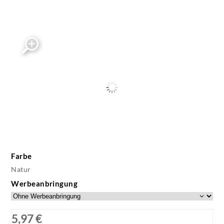
Farbe
Natur
Werbeanbringung
5,97 €