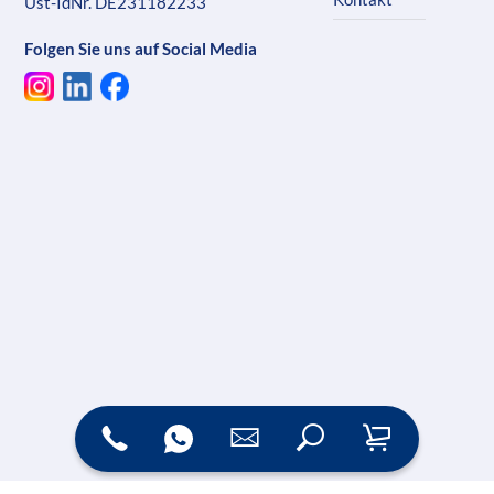
Ust-IdNr. DE231182233
Folgen Sie uns auf Social Media