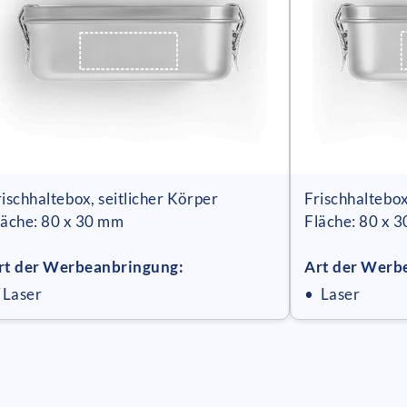
rischhaltebox, seitlicher Körper
Frischhaltebox
läche: 80 x 30 mm
Fläche: 80 x 
rt der Werbeanbringung:
Art der Werb
 Laser
• Laser