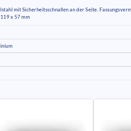
lstahl mit Sicherheitsschnallen an der Seite. Fassungsver
x 119 x 57 mm
minium