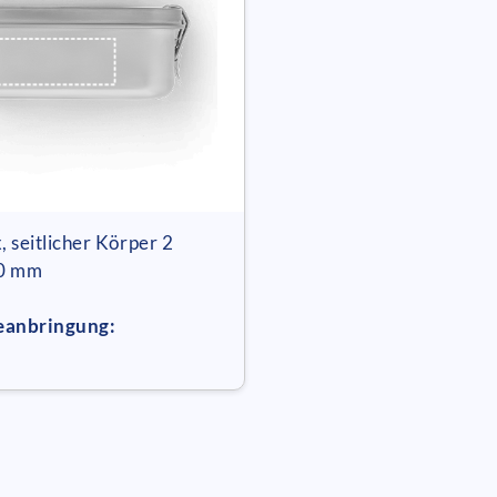
, seitlicher Körper 2
30 mm
eanbringung: