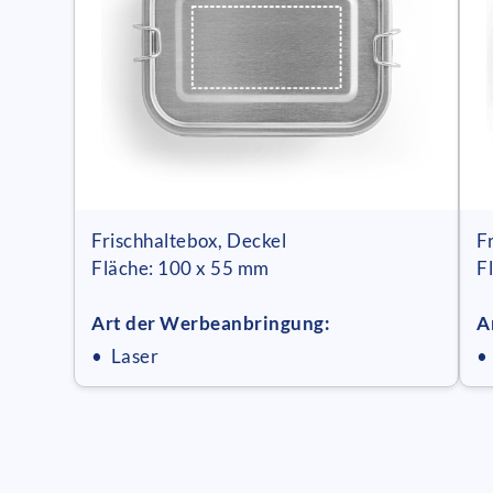
Frischhaltebox, Deckel
F
Fläche: 100 x 55 mm
F
Art der Werbeanbringung:
A
• Laser
•