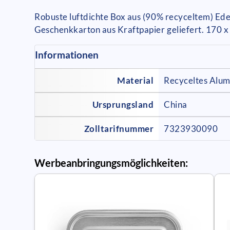
Robuste luftdichte Box aus (90% recyceltem) Ede
Geschenkkarton aus Kraftpapier geliefert. 170 
Informationen
Material
Recyceltes Alu
Ursprungsland
China
Zolltarifnummer
7323930090
Werbeanbringungsmöglichkeiten: