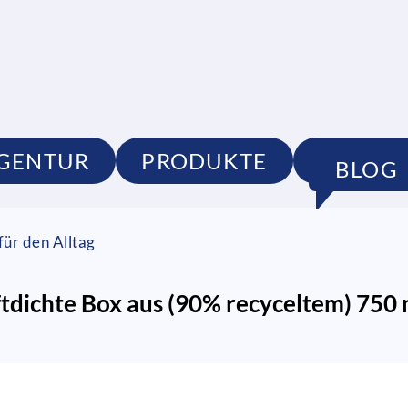
GENTUR
PRODUKTE
PORTFO
BLOG
ür den Alltag
tdichte Box aus (90% recyceltem) 750