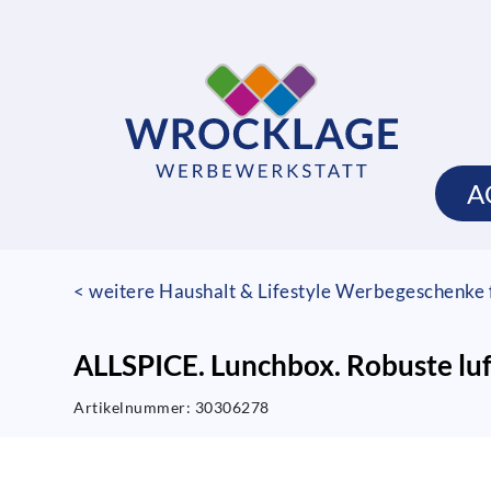
A
< weitere Haushalt & Lifestyle Werbegeschenke f
ALLSPICE. Lunchbox. Robuste luf
Artikelnummer:
30306278