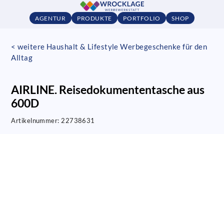
AGENTUR
PRODUKTE
PORTFOLIO
SHOP
< weitere Haushalt & Lifestyle Werbegeschenke für den
Alltag
AIRLINE. Reisedokumententasche aus
600D
Artikelnummer:
22738631