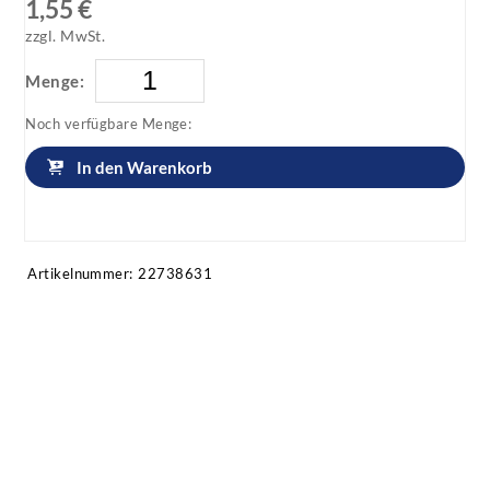
1,55 €
zzgl. MwSt.
Menge:
Noch verfügbare Menge:
In den Warenkorb
Artikel anfragen!
Artikelnummer:
22738631