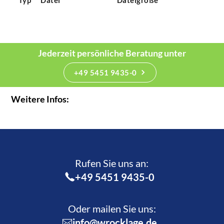
Typ
Datei
Dateigröße
Jederzeit persönliche Beratung unter
+49 5451 9435-0
Weitere Infos:
Rufen Sie uns an:­
+49 5451 9435-0
Oder mailen Sie uns:
info@wrocklage.de