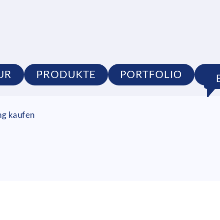
UR
PRODUKTE
PORTFOLIO
S
ng kaufen