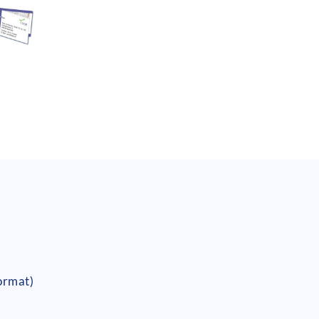
ormat)