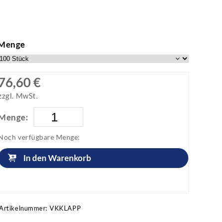
Menge
76,60 €
zzgl. MwSt.
Menge:
Noch verfügbare Menge:
In den Warenkorb
Artikel anfragen!
Artikelnummer:
VKKLAPP