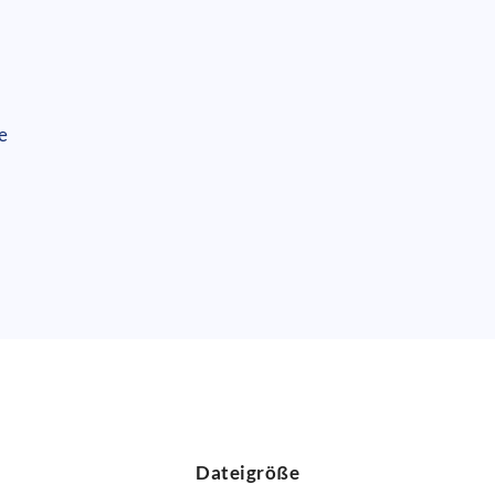
e
Dateigröße