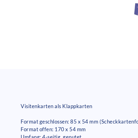
Visitenkarten als Klappkarten
Format geschlossen: 85 x 54 mm (Scheckkartenf
Format offen: 170 x 54 mm
Umfang: 4-seitig, genutet