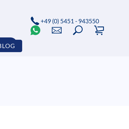
+49 (0) 5451 - 943550
HOP
BLOG