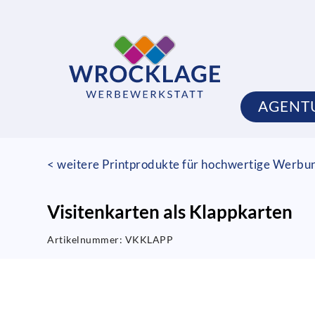
AGENT
< weitere Printprodukte für hochwertige Werbu
Visitenkarten als Klappkarten
Artikelnummer:
VKKLAPP