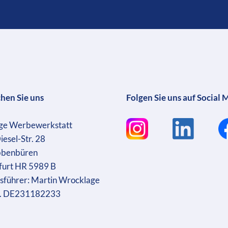
chen Sie uns
Folgen Sie uns auf Social 
ge Werbewerkstatt
iesel-Str. 28
bbenbüren
furt HR 5989 B
sführer: Martin Wrocklage
r. DE231182233