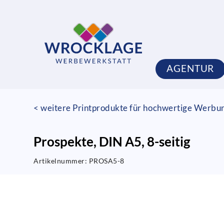
AGENTUR
< weitere Printprodukte für hochwertige Werbu
Prospekte, DIN A5, 8-seitig
Artikelnummer:
PROSA5-8