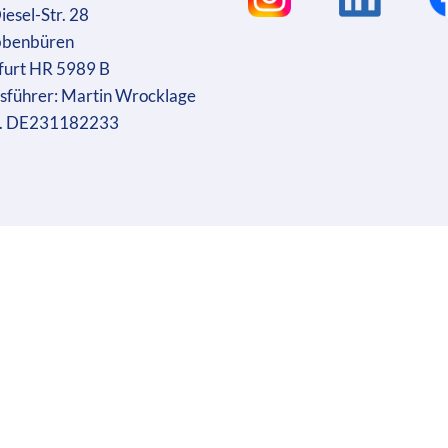
iesel-Str. 28
bbenbüren
furt HR 5989 B
sführer: Martin Wrocklage
r. DE231182233