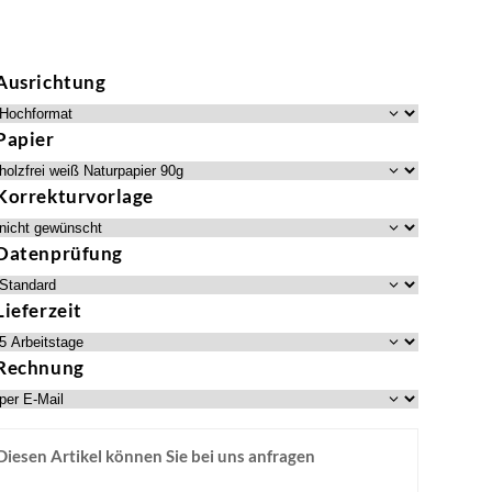
Ausrichtung
Papier
Korrekturvorlage
Datenprüfung
Lieferzeit
Rechnung
Diesen Artikel können Sie bei uns anfragen