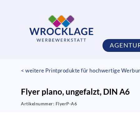
AGENTU
< weitere Printprodukte für hochwertige Werbu
Flyer plano, ungefalzt, DIN A6
Artikelnummer:
FlyerP-A6