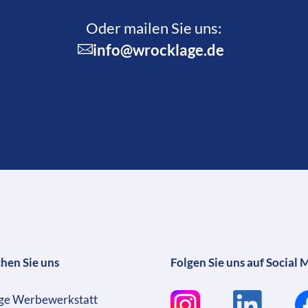
Oder mailen Sie uns:
info@wrocklage.de
chen Sie uns
Folgen Sie uns auf Social 
ge Werbewerkstatt