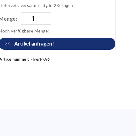
Lieferzeit: versandfertig in 2-3 Tagen
Menge:
Noch verfügbare Menge:
Artikel anfragen!
Artikelnummer:
FlyerP-A6