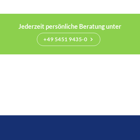
Jederzeit persönliche Beratung unter
+49 5451 9435-0