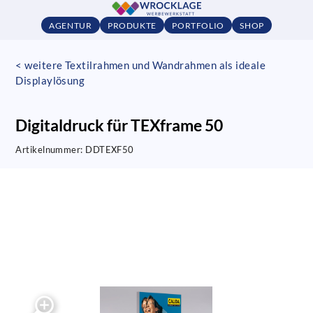
AGENTUR
PRODUKTE
PORTFOLIO
SHOP
< weitere Textilrahmen und Wandrahmen als ideale
Displaylösung
Digitaldruck für TEXframe 50
Artikelnummer:
DDTEXF50