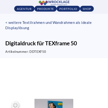
AGENTUR
PRODUKTE
PORTFOLIO
SHOP
< weitere Textilrahmen und Wandrahmen als ideale
Displaylösung
Digitaldruck für TEXframe 50
Artikelnummer:
DDTEXF50